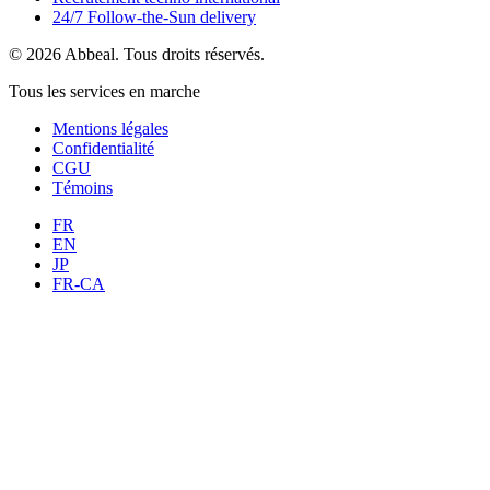
24/7 Follow-the-Sun delivery
© 2026 Abbeal. Tous droits réservés.
Tous les services en marche
Mentions légales
Confidentialité
CGU
Témoins
FR
EN
JP
FR-CA