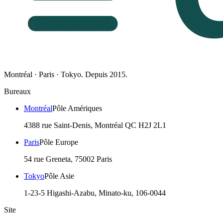
Montréal · Paris · Tokyo. Depuis 2015.
Bureaux
Montréal
Pôle Amériques
4388 rue Saint-Denis, Montréal QC H2J 2L1
Paris
Pôle Europe
54 rue Greneta, 75002 Paris
Tokyo
Pôle Asie
1-23-5 Higashi-Azabu, Minato-ku, 106-0044
Site