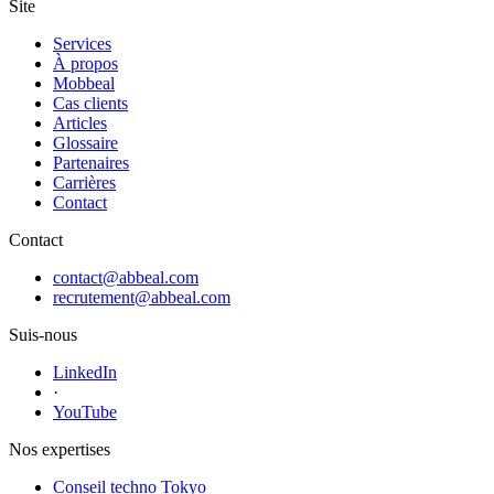
Site
Services
À propos
Mobbeal
Cas clients
Articles
Glossaire
Partenaires
Carrières
Contact
Contact
contact@abbeal.com
recrutement@abbeal.com
Suis-nous
LinkedIn
·
YouTube
Nos expertises
Conseil techno Tokyo