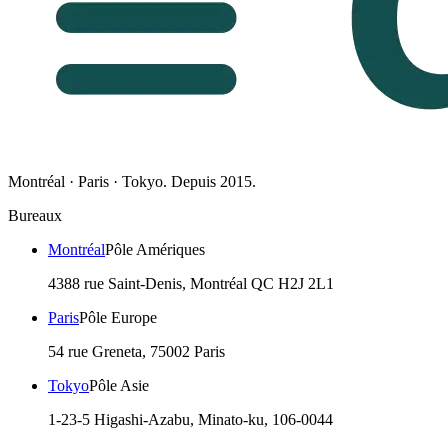
Montréal · Paris · Tokyo. Depuis 2015.
Bureaux
Montréal
Pôle Amériques
4388 rue Saint-Denis, Montréal QC H2J 2L1
Paris
Pôle Europe
54 rue Greneta, 75002 Paris
Tokyo
Pôle Asie
1-23-5 Higashi-Azabu, Minato-ku, 106-0044