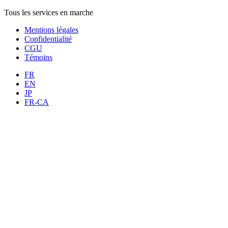
Tous les services en marche
Mentions légales
Confidentialité
CGU
Témoins
FR
EN
JP
FR-CA