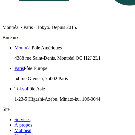
Montréal · Paris · Tokyo. Depuis 2015.
Bureaux
Montréal
Pôle Amériques
4388 rue Saint-Denis, Montréal QC H2J 2L1
Paris
Pôle Europe
54 rue Greneta, 75002 Paris
Tokyo
Pôle Asie
1-23-5 Higashi-Azabu, Minato-ku, 106-0044
Site
Services
À propos
Mobbeal