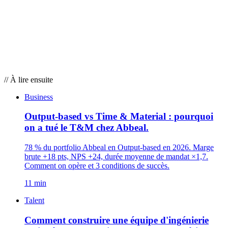
// À lire ensuite
Business
Output-based vs Time & Material : pourquoi
on a tué le T&M chez Abbeal.
78 % du portfolio Abbeal en Output-based en 2026. Marge
brute +18 pts, NPS +24, durée moyenne de mandat ×1,7.
Comment on opère et 3 conditions de succès.
11 min
Talent
Comment construire une équipe d'ingénierie