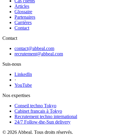
Cas clients
Articles
Glossaire
Partenaires
Carrières
Contact
Contact
contact@abbeal.com
recrutement@abbeal.com
Suis-nous
LinkedIn
·
YouTube
Nos expertises
Conseil techno Tokyo
Cabinet français à Tokyo
Recrutement techno international
24/7 Follow-the-Sun delivery
© 2026 Abbeal. Tous droits réservés.