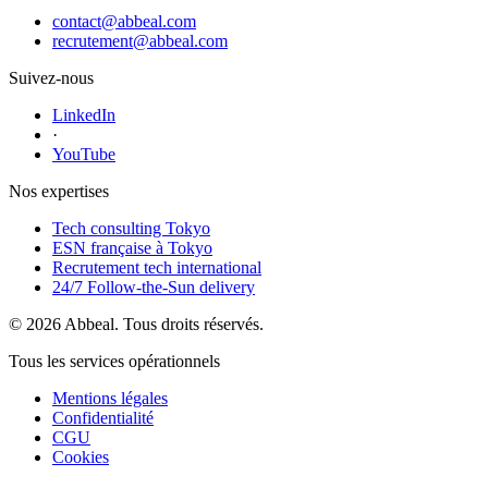
contact@abbeal.com
recrutement@abbeal.com
Suivez-nous
LinkedIn
·
YouTube
Nos expertises
Tech consulting Tokyo
ESN française à Tokyo
Recrutement tech international
24/7 Follow-the-Sun delivery
© 2026 Abbeal. Tous droits réservés.
Tous les services opérationnels
Mentions légales
Confidentialité
CGU
Cookies