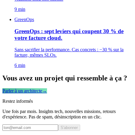
9 min
GreenOps
GreenOps : sept leviers qui coupent 30 % de
votre facture cloud.
Sans sacrifier la performance. Cas concrets : −30 % sur la
facture, mêmes SLOs.
6 min
Vous avez un projet qui ressemble à ça ?
Parler à un architecte
→
Restez informés
Une fois par mois. Insights tech, nouvelles missions, retours
d'expérience. Pas de spam, désinscription en un clic.
S'abonner