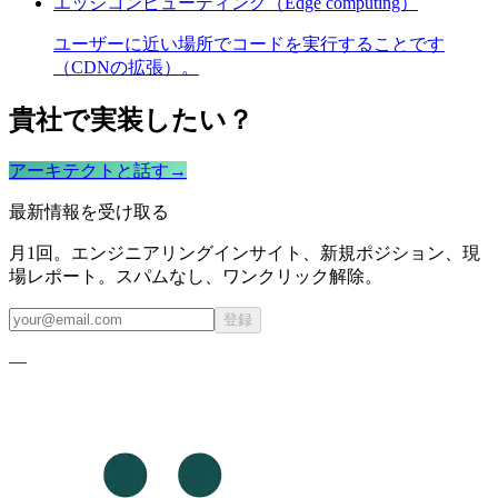
エッジコンピューティング（Edge computing）
ユーザーに近い場所でコードを実行することです
（CDNの拡張）。
貴社で実装したい？
アーキテクトと話す
→
最新情報を受け取る
月1回。エンジニアリングインサイト、新規ポジション、現
場レポート。スパムなし、ワンクリック解除。
登録
—