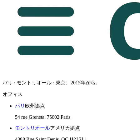
パリ · モントリオール · 東京。2015年から。
オフィス
パリ
欧州拠点
54 rue Greneta, 75002 Paris
モントリオール
アメリカ拠点
4388 Rue Saint-Denis, QC H2J 2L1