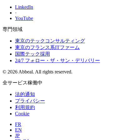
LinkedIn
·
YouTube
専門領域
東京のテックコンサルティング
東京のフランス系ITファーム
国際テック採用
24/7 フォロー・ザ・サン・デリバリー
© 2026 Abbeal. All rights reserved.
全サービス稼働中
法的通知
プライバシー
利用規約
Cookie
FR
EN
JP