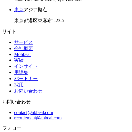
東京
アジア拠点
東京都港区東麻布1-23-5
サイト
サービス
会社概要
Mobbeal
実績
インサイト
用語集
パートナー
採用
お問い合わせ
お問い合わせ
contact@abbeal.com
recrutement@abbeal.com
フォロー