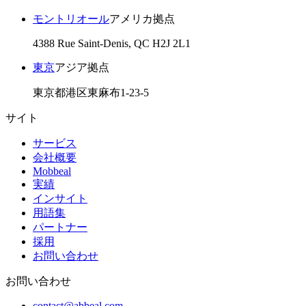
モントリオール
アメリカ拠点
4388 Rue Saint-Denis, QC H2J 2L1
東京
アジア拠点
東京都港区東麻布1-23-5
サイト
サービス
会社概要
Mobbeal
実績
インサイト
用語集
パートナー
採用
お問い合わせ
お問い合わせ
contact@abbeal.com