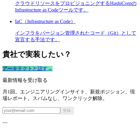
クラウドリソースをプロビジョニングするHashiCorpの
Infrastructure as Codeツールです。
IaC（Infrastructure as Code）
インフラをバージョン管理されたコード（Git）として
宣言する手法です。
貴社で実装したい？
アーキテクトと話す
→
最新情報を受け取る
月1回。エンジニアリングインサイト、新規ポジション、現
場レポート。スパムなし、ワンクリック解除。
登録
—