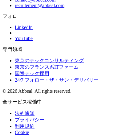
recrutement@abbeal.com
フォロー
LinkedIn
·
YouTube
専門領域
東京のテックコンサルティング
東京のフランス系ITファーム
国際テック採用
24/7 フォロー・ザ・サン・デリバリー
© 2026 Abbeal. All rights reserved.
全サービス稼働中
法的通知
プライバシー
利用規約
Cookie