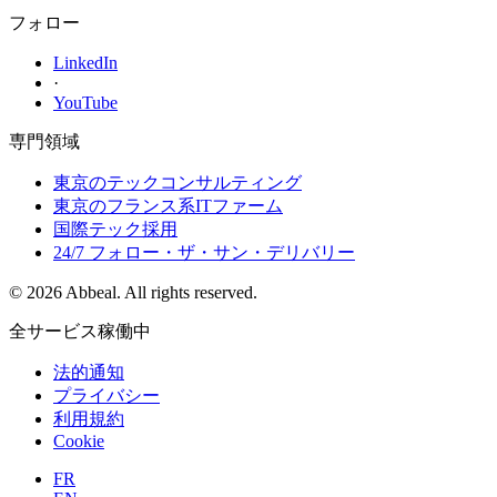
フォロー
LinkedIn
·
YouTube
専門領域
東京のテックコンサルティング
東京のフランス系ITファーム
国際テック採用
24/7 フォロー・ザ・サン・デリバリー
© 2026 Abbeal. All rights reserved.
全サービス稼働中
法的通知
プライバシー
利用規約
Cookie
FR