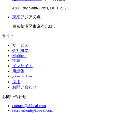
4388 Rue Saint-Denis, QC H2J 2L1
東京
アジア拠点
東京都港区東麻布1-23-5
サイト
サービス
会社概要
Mobbeal
実績
インサイト
用語集
パートナー
採用
お問い合わせ
お問い合わせ
contact@abbeal.com
recrutement@abbeal.com