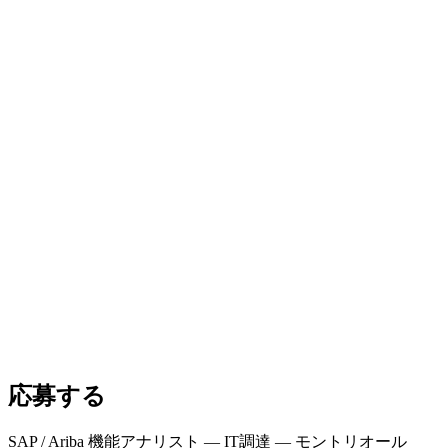
応募する
SAP / Ariba 機能アナリスト — IT調達 — モントリオール