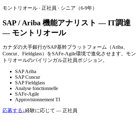
モントリオール
·
正社員
·
シニア（6-9年）
SAP / Ariba 機能アナリスト — IT調達
— モントリオール
カナダの大手銀行がSAP基幹プラットフォーム（Ariba、
Concur、Fieldglass）をSAFe-Agile環境で進化させます。モン
トリオールのバイリンガル正社員ポジション。
SAP Ariba
SAP Concur
SAP Fieldglass
Analyse fonctionnelle
SAFe-Agile
Approvisionnement TI
応募する
↓
経験に応じて — 正社員