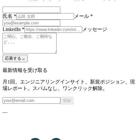
氏名 *
メール *
LinkedIn *
メッセージ
応募する
→
最新情報を受け取る
月1回。エンジニアリングインサイト、新規ポジション、現
場レポート。スパムなし、ワンクリック解除。
登録
—