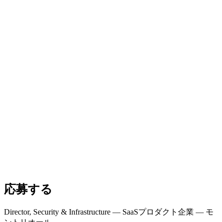
応募する
Director, Security & Infrastructure — SaaSプロダクト企業 — モ