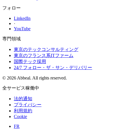
フォロー
LinkedIn
·
YouTube
専門領域
東京のテックコンサルティング
東京のフランス系ITファーム
国際テック採用
24/7 フォロー・ザ・サン・デリバリー
© 2026 Abbeal. All rights reserved.
全サービス稼働中
法的通知
プライバシー
利用規約
Cookie
FR