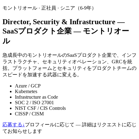
モントリオール
·
正社員
·
シニア（6-9年）
Director, Security & Infrastructure —
SaaSプロダクト企業 — モントリオー
ル
急成長中のモントリオールのSaaSプロダクト企業で、インフ
ラストラクチャ、セキュリティオペレーション、GRCを統
括。プラットフォームとセキュリティをプロダクトチームの
スピードを加速する武器に変える。
Azure / GCP
Kubernetes
Infrastructure as Code
SOC 2 / ISO 27001
NIST CSF / CIS Controls
CISSP / CISM
応募する
↓
プロフィールに応じて — 詳細はリクエストに応じ
てお知らせします