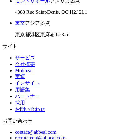
モントリオール
アメリカ拠点
4388 Rue Saint-Denis, QC H2J 2L1
東京
アジア拠点
東京都港区東麻布1-23-5
サイト
サービス
会社概要
Mobbeal
実績
インサイト
用語集
パートナー
採用
お問い合わせ
お問い合わせ
contact@abbeal.com
recrutement@abbeal.com