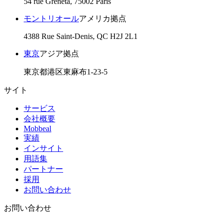
54 rue Greneta, 75002 Paris
モントリオール
アメリカ拠点
4388 Rue Saint-Denis, QC H2J 2L1
東京
アジア拠点
東京都港区東麻布1-23-5
サイト
サービス
会社概要
Mobbeal
実績
インサイト
用語集
パートナー
採用
お問い合わせ
お問い合わせ