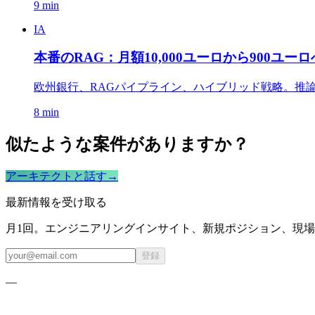
9 min
IA
本番のRAG：月額10,000ユーロから900ユー
欧州銀行、RAGパイプライン、ハイブリッド戦略。推論
8 min
似たような案件がありますか？
アーキテクトと話す
→
最新情報を受け取る
月1回。エンジニアリングインサイト、新規ポジション、現
登録
—