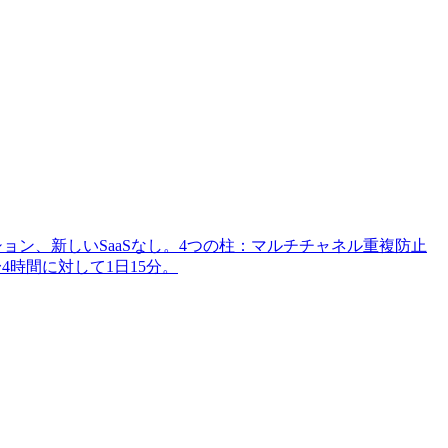
ークフローをオーケストレーション、新しいSaaSなし。4つの柱：マルチチャネル重複防止
〜4時間に対して1日15分。