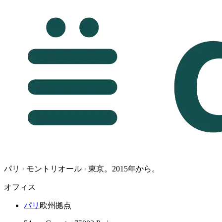
パリ · モントリオール · 東京。2015年から。
オフィス
パリ
欧州拠点