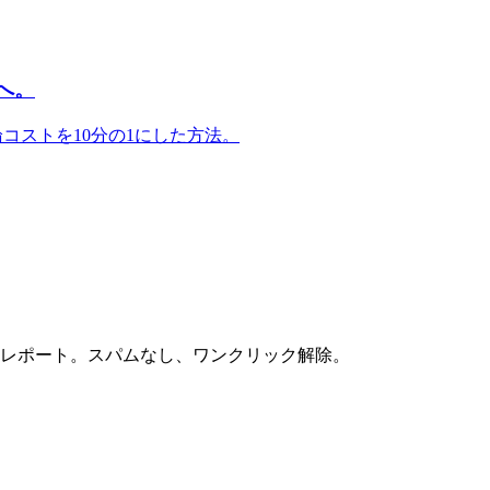
ロへ。
コストを10分の1にした方法。
場レポート。スパムなし、ワンクリック解除。